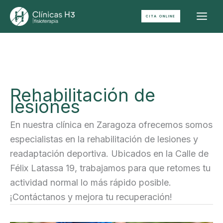
CITA ONLINE
Ir
al
contenido
Rehabilitación de
lesiones
En nuestra clínica en Zaragoza ofrecemos somos
especialistas en la rehabilitación de lesiones y
readaptación deportiva. Ubicados en la Calle de
Félix Latassa 19, trabajamos para que retomes tu
actividad normal lo más rápido posible.
¡Contáctanos y mejora tu recuperación!