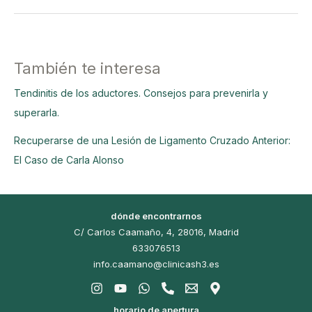
También te interesa
Tendinitis de los aductores. Consejos para prevenirla y
superarla.
Recuperarse de una Lesión de Ligamento Cruzado Anterior:
El Caso de Carla Alonso
dónde encontrarnos
C/ Carlos Caamaño, 4, 28016, Madrid
633076513
info.caamano@clinicash3.es
horario de apertura