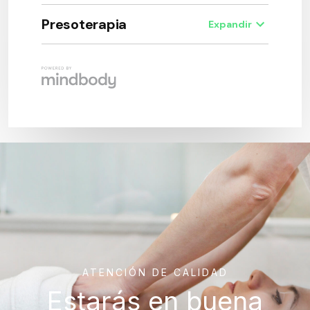
ATENCIÓN DE CALIDAD
Estarás en buena